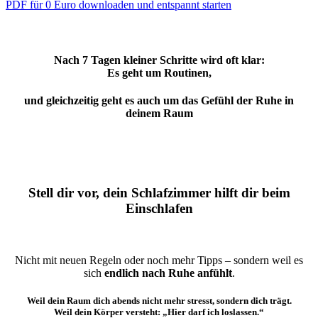
PDF für 0 Euro downloaden und entspannt starten
Nach 7 Tagen kleiner Schritte
wird oft klar:
Es geht
um Routinen,
und gleichzeitig geht es auch um das Gefühl der Ruhe in
deinem Raum
Stell dir vor, dein Schlafzimmer hilft dir beim
Einschlafen
Nicht mit neuen Regeln oder noch mehr Tipps – sondern weil es
sich
endlich nach Ruhe anfühlt
.
Weil dein Raum dich abends nicht mehr stresst, sondern dich trägt.
Weil dein Körper versteht:
„Hier darf ich loslassen.“